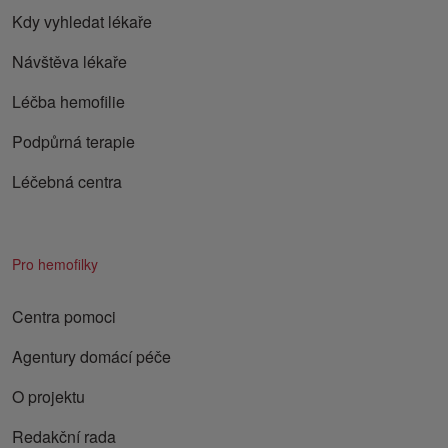
Kdy vyhledat lékaře
Návštěva lékaře
Léčba hemofilie
Podpůrná terapie
Léčebná centra
Pro hemofilky
Centra pomoci
Agentury domácí péče
O projektu
Redakční rada