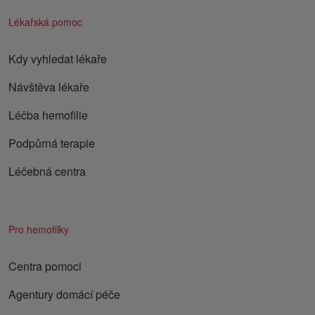
Lékařská pomoc
Kdy vyhledat lékaře
Návštěva lékaře
Léčba hemofilie
Podpůrná terapie
Léčebná centra
Pro hemofilky
Centra pomoci
Agentury domácí péče