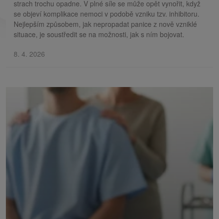
strach trochu opadne. V plné síle se může opět vynořit, když
se objeví komplikace nemoci v podobě vzniku tzv. inhibitoru.
Nejlepším způsobem, jak nepropadat panice z nově vzniklé
situace, je soustředit se na možnosti, jak s ním bojovat.
8. 4. 2026