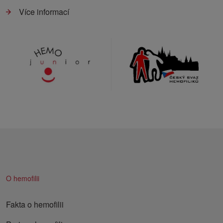
Více informací
O hemofilii
Fakta o hemofilii