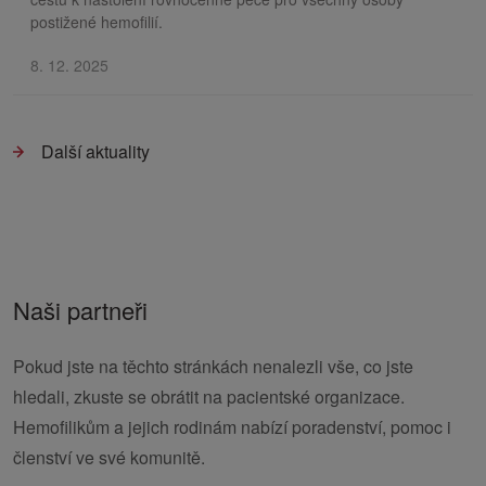
postižené hemofilií.
8. 12. 2025
Další aktuality
Naši partneři
Pokud jste na těchto stránkách nenalezli vše, co jste
hledali, zkuste se obrátit na pacientské organizace.
Hemofilikům a jejich rodinám nabízí poradenství, pomoc i
členství ve své komunitě.