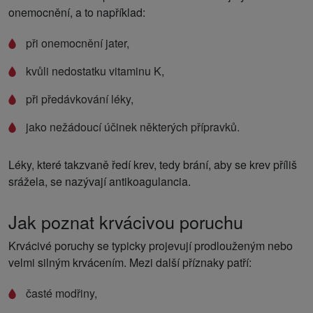
onemocnění, a to například:
při onemocnění jater,
kvůli nedostatku vitaminu K,
při předávkování léky,
jako nežádoucí účinek některých přípravků.
Léky, které takzvaně ředí krev, tedy brání, aby se krev příliš
srážela, se nazývají antikoagulancia.
Jak poznat krvácivou poruchu
Krvácivé poruchy se typicky projevují prodlouženým nebo
velmi silným krvácením. Mezi další příznaky patří:
časté modřiny,