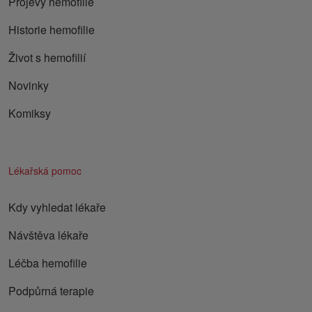
Projevy hemofilie
Historie hemofilie
Život s hemofilií
Novinky
Komiksy
Lékařská pomoc
Kdy vyhledat lékaře
Návštěva lékaře
Léčba hemofilie
Podpůrná terapie