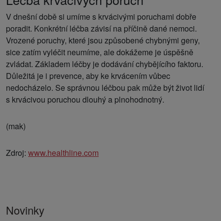
V dnešní době si umíme s krvácivými poruchami dobře
poradit. Konkrétní léčba závisí na příčině dané nemoci.
Vrozené poruchy, které jsou způsobené chybnými geny,
sice zatím vyléčit neumíme, ale dokážeme je úspěšně
zvládat. Základem léčby je dodávání chybějícího faktoru.
Důležitá je i prevence, aby ke krvácením vůbec
nedocházelo. Se správnou léčbou pak může být život lidí
s krvácivou poruchou dlouhý a plnohodnotný.
(mak)
Zdroj:
www.healthline.com
Novinky