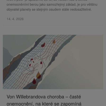
onemocněními berou jako samozřejmý základ, je pro většinu
obyvatel planety se stejným osudem stále nedosažitelné.
14. 4. 2026
Von Willebrandova choroba – časté
onemocnění, na které se zapomíná