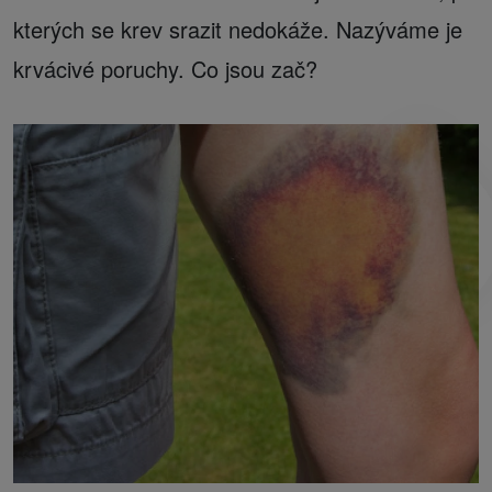
kterých se krev srazit nedokáže. Nazýváme je
krvácivé poruchy. Co jsou zač?