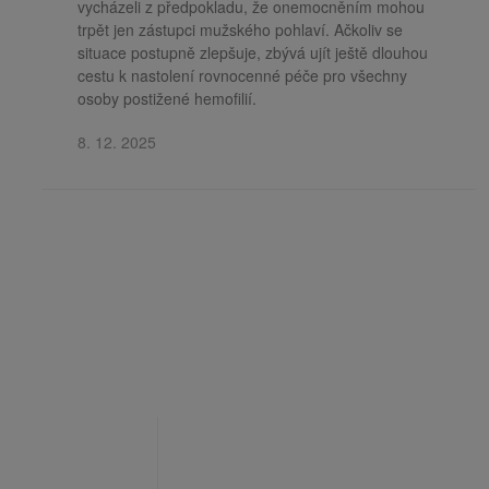
vycházeli z předpokladu, že onemocněním mohou
trpět jen zástupci mužského pohlaví. Ačkoliv se
situace postupně zlepšuje, zbývá ujít ještě dlouhou
cestu k nastolení rovnocenné péče pro všechny
osoby postižené hemofilií.
8. 12. 2025