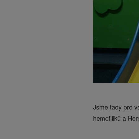
Jsme tady pro vá
hemofiliků a Hem