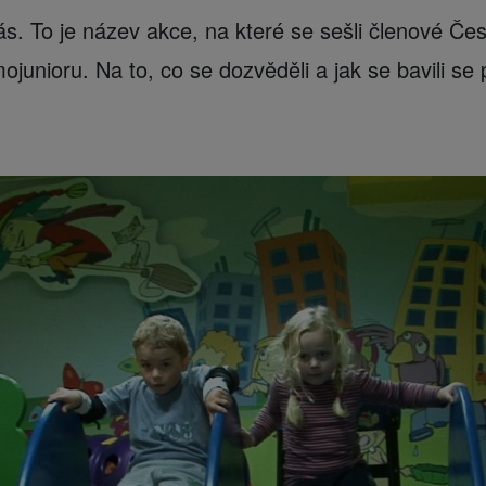
s. To je název akce, na které se sešli členové Č
ojunioru. Na to, co se dozvěděli a jak se bavili se 