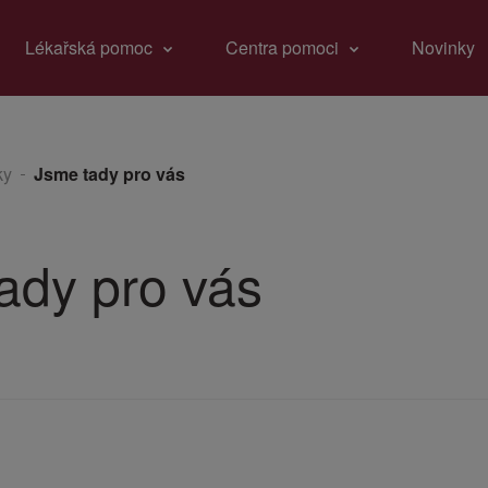
Lékařská pomoc
Centra pomoci
Novinky
ky
Jsme tady pro vás
ady pro vás