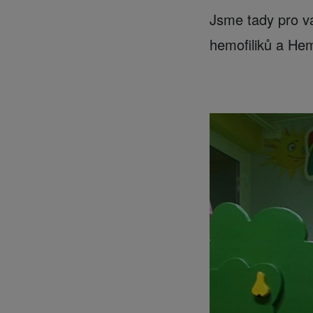
Jsme tady pro vá
hemofiliků a Hem