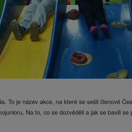
s. To je název akce, na které se sešli členové Č
ojunioru. Na to, co se dozvěděli a jak se bavili se 