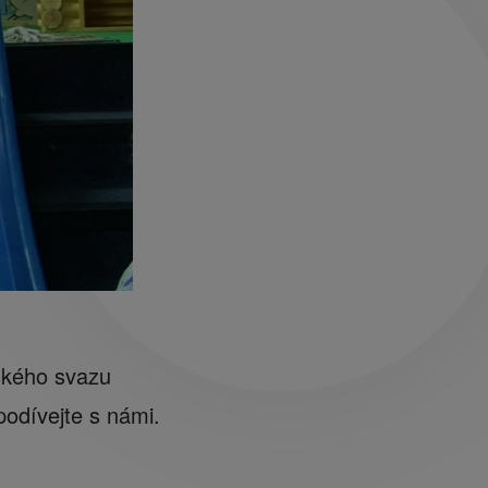
eského svazu
podívejte s námi.