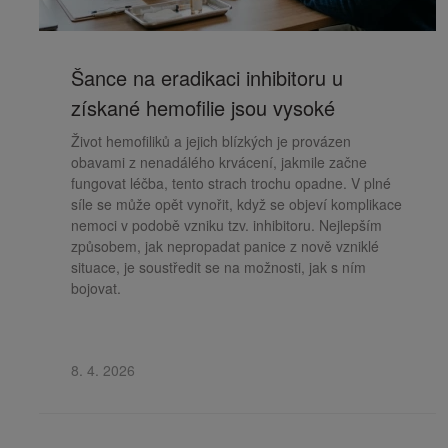
Šance na eradikaci inhibitoru u
získané hemofilie jsou vysoké
Život hemofiliků a jejich blízkých je provázen
obavami z nenadálého krvácení, jakmile začne
fungovat léčba, tento strach trochu opadne. V plné
síle se může opět vynořit, když se objeví komplikace
nemoci v podobě vzniku tzv. inhibitoru. Nejlepším
způsobem, jak nepropadat panice z nově vzniklé
situace, je soustředit se na možnosti, jak s ním
bojovat.
8. 4. 2026