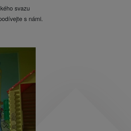
eského svazu
podívejte s námi.