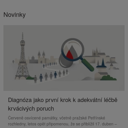
Novinky
Diagnóza jako první krok k adekvátní léčbě
krvácivých poruch
Červeně osvícené památky, včetně pražské Petřínské
rozhledny, letos opět připomenou, že se přiblížil 17. duben –