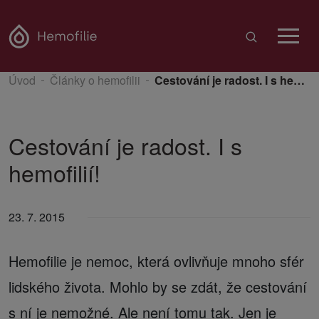
Úvod
Články o hemofilii
Cestování je radost. I s hemofilií!
Cestování je radost. I s
hemofilií!
23. 7. 2015
Hemofilie je nemoc, která ovlivňuje mnoho sfér
lidského života. Mohlo by se zdát, že cestování
s ní je nemožné. Ale není tomu tak. Jen je