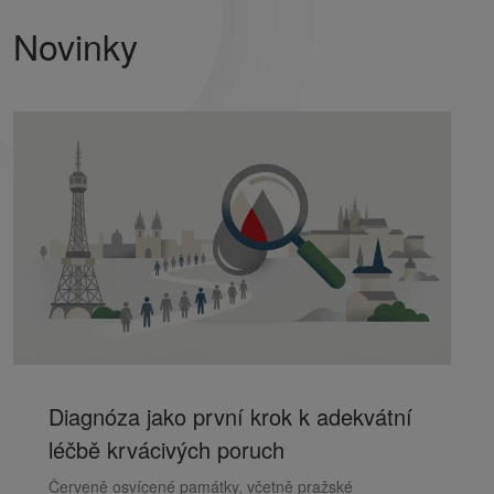
Novinky
Diagnóza jako první krok k adekvátní
léčbě krvácivých poruch
Červeně osvícené památky, včetně pražské