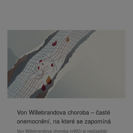
Von Willebrandova choroba – časté
onemocnění, na které se zapomíná
Von Willebrandova choroba (vWD) je nejčastější