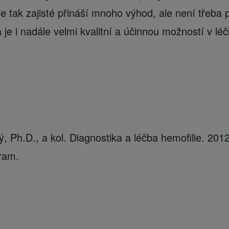
e tak zajisté přináší mnoho výhod, ale není třeba 
 je i nadále velmi kvalitní a účinnou možností v léč
, Ph.D., a kol. Diagnostika a léčba hemofilie. 201
ram.