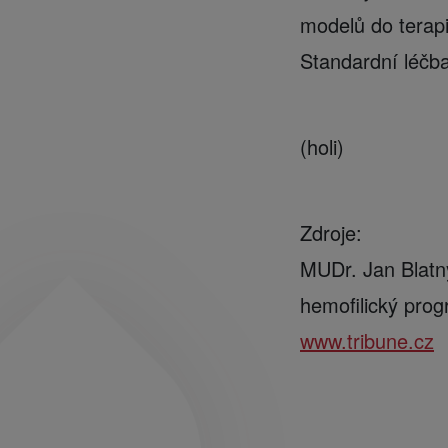
modelů do terapi
Standardní léčba
(holi)
Zdroje:
MUDr. Jan Blatný
hemofilický prog
www.tribune.cz