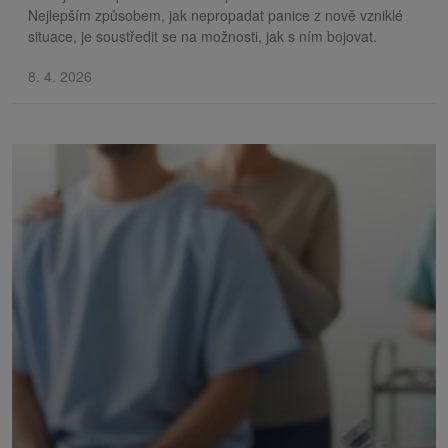
Nejlepším způsobem, jak nepropadat panice z nově vzniklé
situace, je soustředit se na možnosti, jak s ním bojovat.
8. 4. 2026