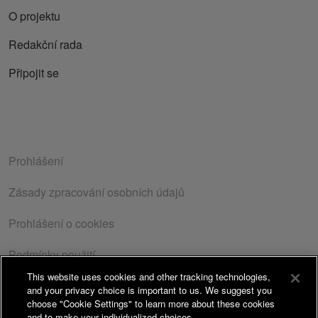
O projektu
Redakční rada
Připojit se
Prohlášení
Zásady zpracování osobních údajů
Prohlášení o cookies
Podmínky použití
This website uses cookies and other tracking technologies,
Zásady o ochraně osobních údajů
| Copyright© 2026
and your privacy choice is important to us. We suggest you
Takeda Pharmaceuticals Czech Republic s.r.o. Všechna
choose "Cookie Settings" to learn more about these cookies
and to make your individualized choices.