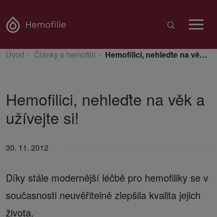
Úvod
Články o hemofilii
Hemofilici, nehleďte na věk a užívejte si!
Hemofilici, nehleďte na věk a
užívejte si!
30. 11. 2012
Díky stále modernější léčbě pro hemofiliky se v
současnosti neuvěřitelně zlepšila kvalita jejich
života.