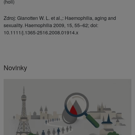
(holi)
Zdroj: Gianotten W. L. et al.,: Haemophilia, aging and
sexuality. Haemophilia 2009, 15, 55–62; doi:
10.1111/j.1365-2516.2008.01914.x
Novinky