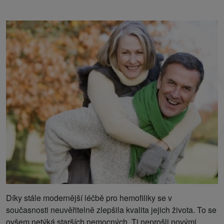
Díky stále modernější léčbě pro hemofiliky se v
současnosti neuvěřitelně zlepšila kvalita jejich života. To se
ovšem netýká starších nemocných. Ti neprošli novými