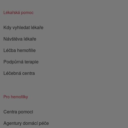
Lékařská pomoc
Kdy vyhledat lékaře
Návštěva lékaře
Léčba hemofilie
Podpůrná terapie
Léčebná centra
Pro hemofilky
Centra pomoci
Agentury domácí péče