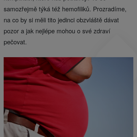
samozřejmě týká též hemofiliků. Prozradíme,
na co by si měli tito jedinci obzvláště dávat
pozor a jak nejlépe mohou o své zdraví
pečovat.