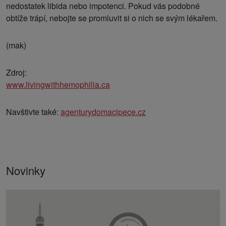
nedostatek libida nebo impotenci. Pokud vás podobné
obtíže trápí, nebojte se promluvit si o nich se svým lékařem.
(mak)
Zdroj:
www.livingwithhemophilia.ca
Navštivte také:
agenturydomacipece.cz
Novinky