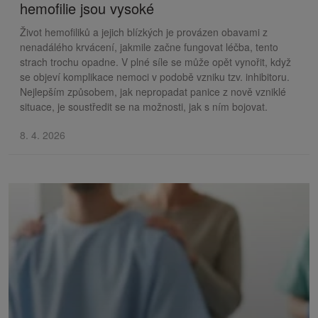
hemofilie jsou vysoké
Život hemofiliků a jejich blízkých je provázen obavami z
nenadálého krvácení, jakmile začne fungovat léčba, tento
strach trochu opadne. V plné síle se může opět vynořit, když
se objeví komplikace nemoci v podobě vzniku tzv. inhibitoru.
Nejlepším způsobem, jak nepropadat panice z nově vzniklé
situace, je soustředit se na možnosti, jak s ním bojovat.
8. 4. 2026