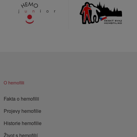
O hemofilii
Fakta o hemofilii
Projevy hemofilie
Historie hemofilie
Život s hemofilií