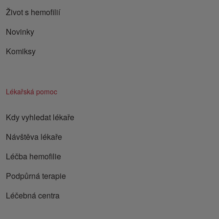
Život s hemofilií
Novinky
Komiksy
Lékařská pomoc
Kdy vyhledat lékaře
Návštěva lékaře
Léčba hemofilie
Podpůrná terapie
Léčebná centra