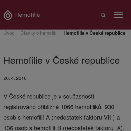
Úvod
Články o hemofilii
Hemofilie v České republice
Hemofilie v České republice
26. 4. 2016
V České republice je v současnosti
registrováno přibližně 1066 hemofiliků, 930
osob s hemofilií A (nedostatek faktoru VIII) a
136 osob s hemofilií B (nedostatek faktoru IX).