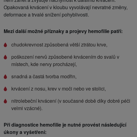
Opakovaná krvácení v kloubu vyvolávají nevratné změny,
deformace a trvalé snížení pohyblivosti.
Mezi další možné příznaky a projevy hemofilie patří:
chudokrevnost způsobená větší ztrátou krve,
poškození nervů způsobené krvácením do svalů v
místech, kde nervy procházejí,
snadná a častá tvorba modřin,
krvácení z nosu, krev v moči nebo ve stolici,
nitrolebeční krvácení (v současné době díky dobré péči
velmi vzácné).
Při diagnostice hemofilie
je nutné provést následující
úkony a vyšetření: