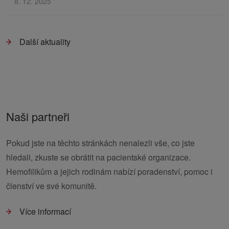
8. 12. 2025
Další aktuality
Naši partneři
Pokud jste na těchto stránkách nenalezli vše, co jste
hledali, zkuste se obrátit na pacientské organizace.
Hemofilikům a jejich rodinám nabízí poradenství, pomoc i
členství ve své komunitě.
Více informací