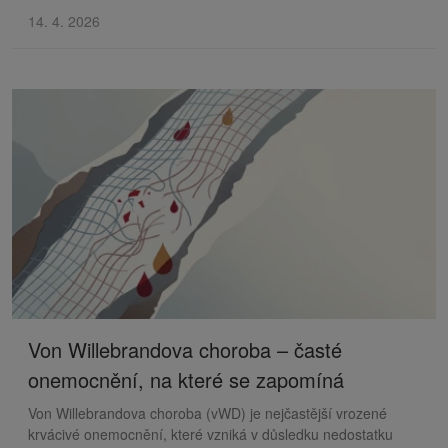
14. 4. 2026
Von Willebrandova choroba – časté
onemocnění, na které se zapomíná
Von Willebrandova choroba (vWD) je nejčastější vrozené
krvácivé onemocnění, které vzniká v důsledku nedostatku