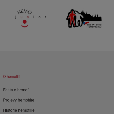
O hemofilii
Fakta o hemofilii
Projevy hemofilie
Historie hemofilie