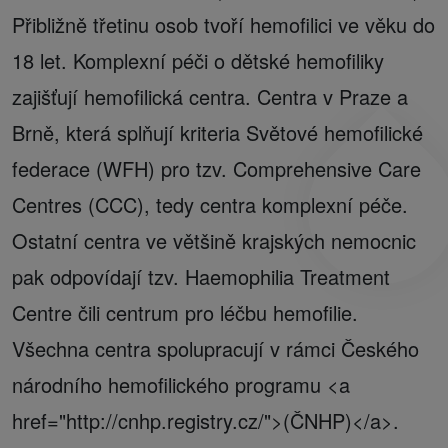
Přibližně třetinu osob tvoří hemofilici ve věku do
18 let. Komplexní péči o dětské hemofiliky
zajišťují hemofilická centra. Centra v Praze a
Brně, která splňují kriteria Světové hemofilické
federace (WFH) pro tzv. Comprehensive Care
Centres (CCC), tedy centra komplexní péče.
Ostatní centra ve většině krajských nemocnic
pak odpovídají tzv. Haemophilia Treatment
Centre čili centrum pro léčbu hemofilie.
Všechna centra spolupracují v rámci Českého
národního hemofilického programu <a
href="http://cnhp.registry.cz/">(ČNHP)</a>.