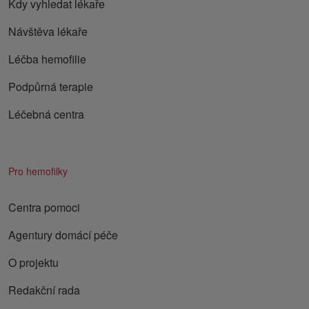
Kdy vyhledat lékaře
Návštěva lékaře
Léčba hemofilie
Podpůrná terapie
Léčebná centra
Pro hemofilky
Centra pomoci
Agentury domácí péče
O projektu
Redakční rada