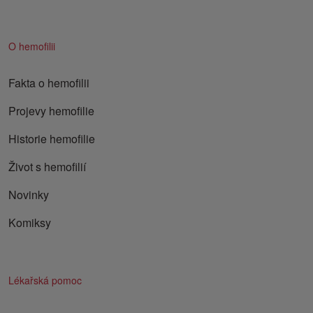
O hemofilii
Fakta o hemofilii
Projevy hemofilie
Historie hemofilie
Život s hemofilií
Novinky
Komiksy
Lékařská pomoc