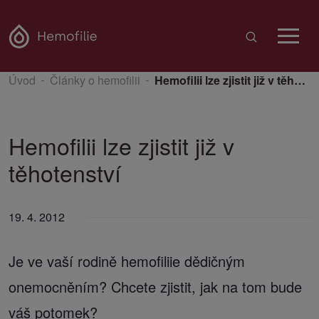
Úvod
Články o hemofilii
Hemofilii lze zjistit již v těhotenství
Hemofilii lze zjistit již v
těhotenství
19. 4. 2012
Je ve vaší rodině hemofiliie dědičným
onemocněním? Chcete zjistit, jak na tom bude
váš potomek?