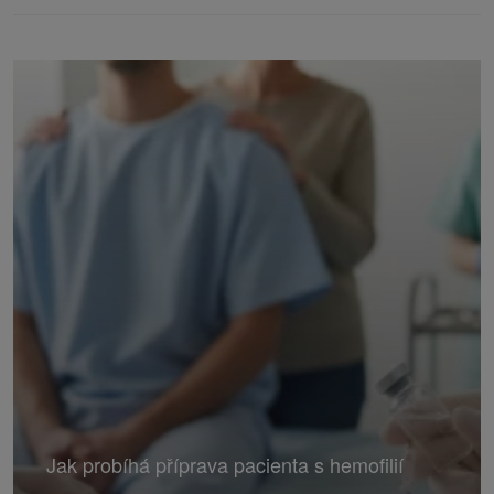
Jak probíhá příprava pacienta s hemofilií