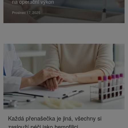
na operační výkon
Prosinec 17, 2025
Každá přenašečka je jiná, všechny si
zaslouží péči jako hemofilici