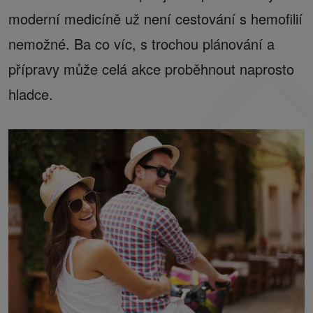
moderní medicíně už není cestování s hemofilií
nemožné. Ba co víc, s trochou plánování a
přípravy může celá akce proběhnout naprosto
hladce.