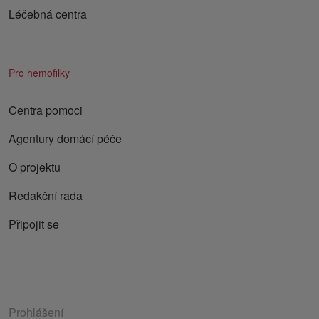
Léčebná centra
Pro hemofilky
Centra pomoci
Agentury domácí péče
O projektu
Redakční rada
Připojit se
Prohlášení