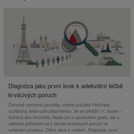
Diagnóza jako první krok k adekvátní léčbě
krvácivých poruch
Červeně osvícené památky, včetně pražské Petřínské
rozhledny, letos opět připomenou, že se přiblížil 17. duben –
Světový den hemofilie. Nejde jen o symbolické gesto, ale o
viditelné přihlášení se k tématu krvácivých poruch ve
veřejném prostoru. Cílem akce s mottem „Diagnóza: první