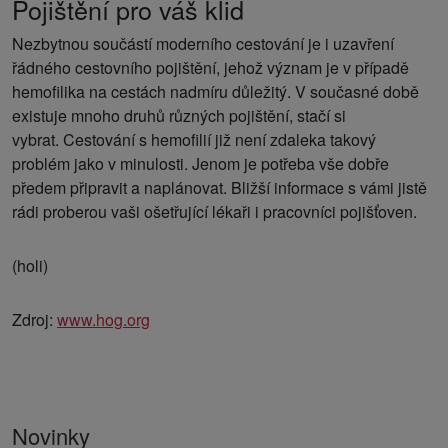
Pojištění pro váš klid
Nezbytnou součástí moderního cestování je i uzavření
řádného cestovního pojištění, jehož význam je v případě
hemofilika na cestách nadmíru důležitý. V současné době
existuje mnoho druhů různých pojištění, stačí si
vybrat. Cestování s hemofilií již není zdaleka takový
problém jako v minulosti. Jenom je potřeba vše dobře
předem připravit a naplánovat. Bližší informace s vámi jistě
rádi proberou vaši ošetřující lékaři i pracovníci pojišťoven.
(holi)
Zdroj:
www.hog.org
Novinky