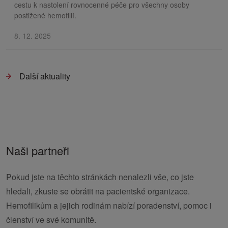
cestu k nastolení rovnocenné péče pro všechny osoby
postižené hemofilií.
8. 12. 2025
Další aktuality
Naši partneři
Pokud jste na těchto stránkách nenalezli vše, co jste
hledali, zkuste se obrátit na pacientské organizace.
Hemofilikům a jejich rodinám nabízí poradenství, pomoc i
členství ve své komunitě.