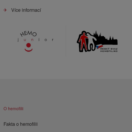
Více informací
O hemofilii
Fakta o hemofilii