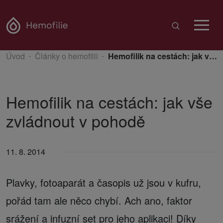
Úvod
Články o hemofilii
Hemofilik na cestách: jak vše zvládnout v pohodě
Hemofilik na cestách: jak vše
zvládnout v pohodě
11. 8. 2014
Plavky, fotoaparát a časopis už jsou v kufru,
pořád tam ale něco chybí. Ach ano, faktor
srážení a infuzní set pro jeho aplikaci! Díky