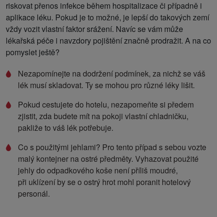
riskovat přenos infekce během hospitalizace či případně i
aplikace léku. Pokud je to možné, je lepší do takových zemí
vždy vozit vlastní faktor srážení. Navíc se vám může
lékařská péče i navzdory pojištění značně prodražit. A na co
pomyslet ještě?
Nezapomínejte na dodržení podmínek, za nichž se váš
lék musí skladovat. Ty se mohou pro různé léky lišit.
Pokud cestujete do hotelu, nezapomeňte si předem
zjistit, zda budete mít na pokoji vlastní chladničku,
pakliže to váš lék potřebuje.
Co s použitými jehlami? Pro tento případ s sebou vozte
malý kontejner na ostré předměty. Vyhazovat použité
jehly do odpadkového koše není příliš moudré,
při uklízení by se o ostrý hrot mohl poranit hotelový
personál.