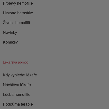
Projevy hemofilie
Historie hemofilie
Život s hemofilií
Novinky
Komiksy
Lékařská pomoc
Kdy vyhledat lékaře
Návštěva lékaře
Léčba hemofilie
Podpůrná terapie