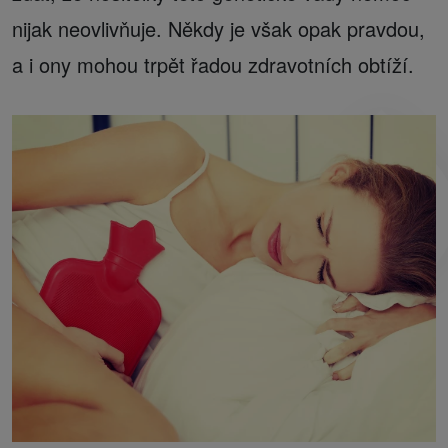
nijak neovlivňuje. Někdy je však opak pravdou,
a i ony mohou trpět řadou zdravotních obtíží.