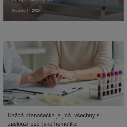
Prosinec 17, 2025
Každá přenašečka je jiná, všechny si
zaslouží péči jako hemofilici