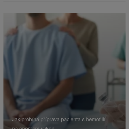
Jak probíhá příprava pacienta s hemofilií
na operační výkon