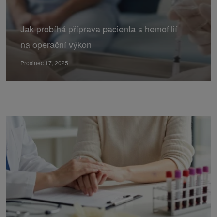
Jak probíhá příprava pacienta s hemofilií
na operační výkon
Prosinec 17, 2025