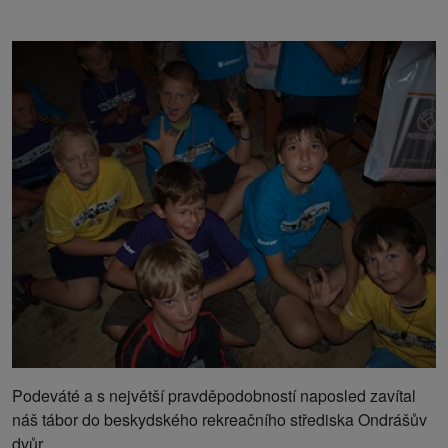
Podeváté a s největší pravděpodobností naposled zavítal
náš tábor do beskydského rekreačního střediska Ondrášův
dvůr.