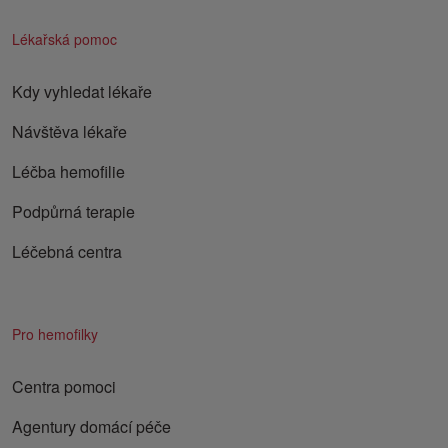
Lékařská pomoc
Kdy vyhledat lékaře
Návštěva lékaře
Léčba hemofilie
Podpůrná terapie
Léčebná centra
Pro hemofilky
Centra pomoci
Agentury domácí péče