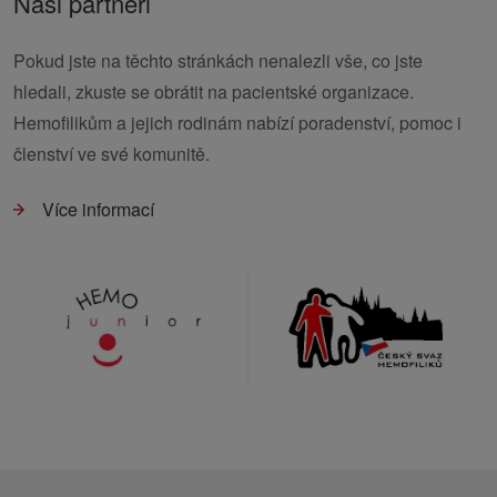
Naši partneři
Pokud jste na těchto stránkách nenalezli vše, co jste
hledali, zkuste se obrátit na pacientské organizace.
Hemofilikům a jejich rodinám nabízí poradenství, pomoc i
členství ve své komunitě.
Více informací