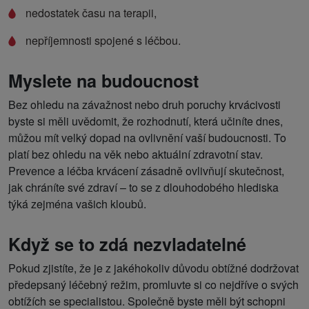
nedostatek času na terapii,
nepříjemnosti spojené s léčbou.
Myslete na budoucnost
Bez ohledu na závažnost nebo druh poruchy krvácivosti
byste si měli uvědomit, že rozhodnutí, která učiníte dnes,
můžou mít velký dopad na ovlivnění vaší budoucnosti. To
platí bez ohledu na věk nebo aktuální zdravotní stav.
Prevence a léčba krvácení zásadně ovlivňují skutečnost,
jak chráníte své zdraví – to se z dlouhodobého hlediska
týká zejména vašich kloubů.
Když se to zdá nezvladatelné
Pokud zjistíte, že je z jakéhokoliv důvodu obtížné dodržovat
předepsaný léčebný režim, promluvte si co nejdříve o svých
obtížích se specialistou. Společně byste měli být schopni