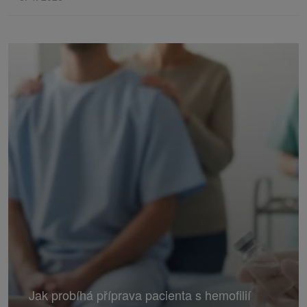
Jak probíhá příprava pacienta s hemofilií