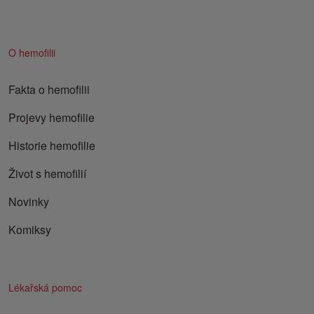
O hemofilii
Fakta o hemofilii
Projevy hemofilie
Historie hemofilie
Život s hemofilií
Novinky
Komiksy
Lékařská pomoc