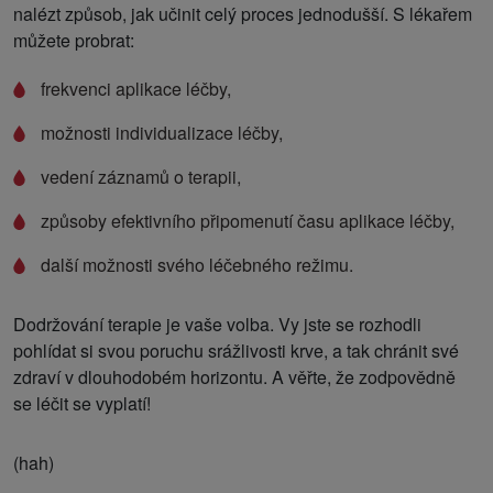
nalézt způsob, jak učinit celý proces jednodušší. S lékařem
můžete probrat:
frekvenci aplikace léčby,
možnosti individualizace léčby,
vedení záznamů o terapii,
způsoby efektivního připomenutí času aplikace léčby,
další možnosti svého léčebného režimu.
Dodržování terapie je vaše volba. Vy jste se rozhodli
pohlídat si svou poruchu srážlivosti krve, a tak chránit své
zdraví v dlouhodobém horizontu. A věřte, že zodpovědně
se léčit se vyplatí!
(hah)