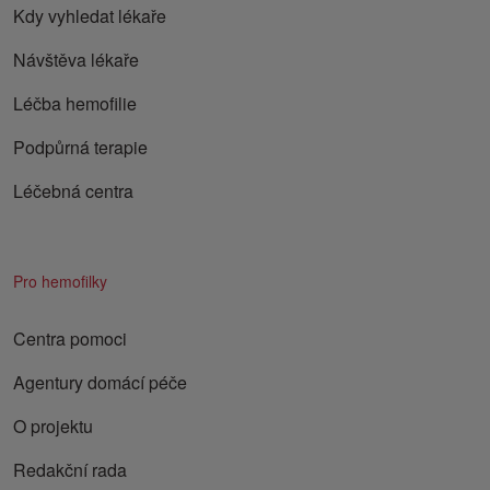
Kdy vyhledat lékaře
Návštěva lékaře
Léčba hemofilie
Podpůrná terapie
Léčebná centra
Pro hemofilky
Centra pomoci
Agentury domácí péče
O projektu
Redakční rada