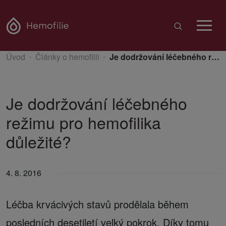
Úvod
Články o hemofilii
Je dodržování léčebného režimu pro hemofilika důležité?
Je dodržování léčebného
režimu pro hemofilika
důležité?
4. 8. 2016
Léčba krvácivých stavů prodělala během
posledních desetiletí velký pokrok. Díky tomu