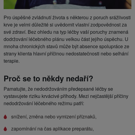
Pro úspěšné zvládnutí života s některou z poruch srážlivosti
krve je velmi důležité si uvědomit vlastní zodpovědnost za
své zdraví. Bez ohledu na typ léčby vaší poruchy znamená
dodržování léčebného plánu velkou část jejího úspěchu. U
mnoha chronických stavů může být absence spolupráce ze
strany klienta hlavní příčinou nedostatečnosti nebo selhání
terapie.
Proč se to někdy nedaří?
Pamatujte, že nedodržováním předepsané léčby se
vystavujete riziku krvácivé příhody. Mezi nejčastější příčiny
nedodržování léčebného režimu patří:
snížení, změna nebo vymizení příznaků,
zapomínání na čas aplikace preparátu,