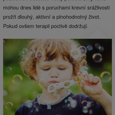
mohou dnes lidé s poruchami krevní srážlivosti
prožít dlouhý, aktivní a plnohodnotný život.
Pokud ovšem terapii poctivě dodržují.