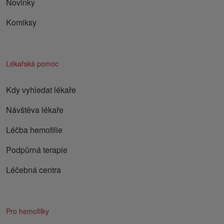
Novinky
Komiksy
Lékařská pomoc
Kdy vyhledat lékaře
Návštěva lékaře
Léčba hemofilie
Podpůrná terapie
Léčebná centra
Pro hemofilky