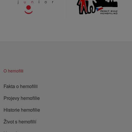
O hemofilii
Fakta o hemofilii
Projevy hemofilie
Historie hemofilie
Život s hemofilií