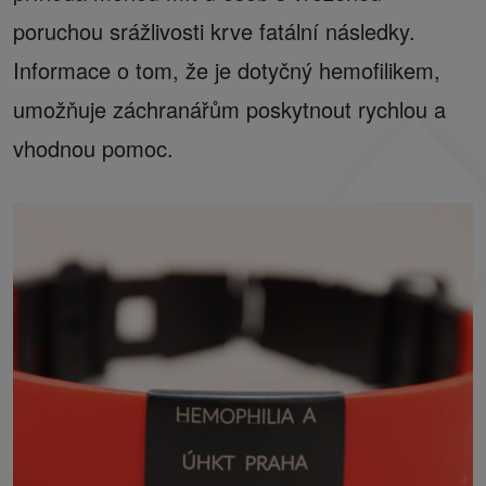
poruchou srážlivosti krve fatální následky.
Informace o tom, že je dotyčný hemofilikem,
umožňuje záchranářům poskytnout rychlou a
vhodnou pomoc.