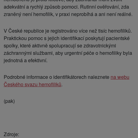
adekvátní a rychlý způsob pomoci. Rutinní ověřování, zda
zraněný není hemofilik, v praxi neprobíhá a ani není reálné.
V České republice je registrováno více než tisíc hemofiliků.
Praktickou pomoc s jejich identifikací poskytují pacientské
spolky, které aktivně spolupracují se zdravotnickými
záchrannými službami, aby urgentní péče o hemofiliky byla
jednotná a efektivní.
Podrobné informace o identifikátorech naleznete
na webu
Českého svazu hemofiliků
.
(pak)
Zdroje: