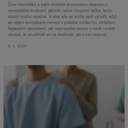
Život hemofiliků a jejich blízkých je provázen obavami z
nenadálého krvácení, jakmile začne fungovat léčba, tento
strach trochu opadne. V plné síle se může opět vynořit, když
se objeví komplikace nemoci v podobě vzniku tzv. inhibitoru.
Nejlepším způsobem, jak nepropadat panice z nově vzniklé
situace, je soustředit se na možnosti, jak s ním bojovat.
8. 4. 2026