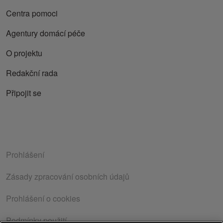
Centra pomoci
Agentury domácí péče
O projektu
Redakční rada
Připojit se
Prohlášení
Zásady zpracování osobních údajů
Prohlášení o cookies
Podmínky použití