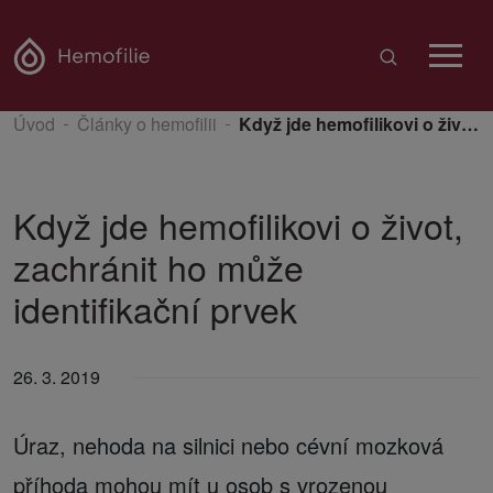
Úvod
Články o hemofilii
Když jde hemofilikovi o život, zachránit ho může identifikační prvek
Když jde hemofilikovi o život,
zachránit ho může
identifikační prvek
26. 3. 2019
Úraz, nehoda na silnici nebo cévní mozková
příhoda mohou mít u osob s vrozenou