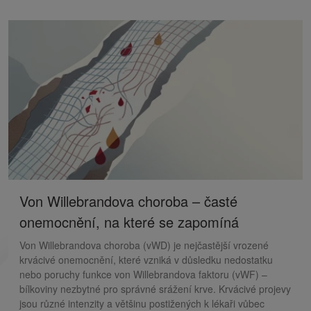
Von Willebrandova choroba – časté
onemocnění, na které se zapomíná
Von Willebrandova choroba (vWD) je nejčastější vrozené
krvácivé onemocnění, které vzniká v důsledku nedostatku
nebo poruchy funkce von Willebrandova faktoru (vWF) –
bílkoviny nezbytné pro správné srážení krve. Krvácivé projevy
jsou různé intenzity a většinu postižených k lékaři vůbec