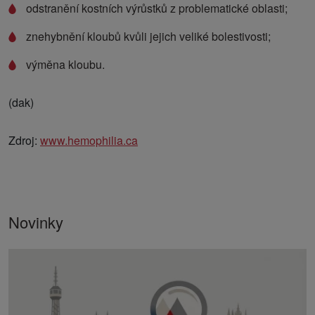
odstranění kostních výrůstků z problematické oblasti;
znehybnění kloubů kvůli jejich veliké bolestivosti;
výměna kloubu.
(dak)
Zdroj:
www.hemophilia.ca
Novinky