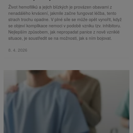
Život hemofiliků a jejich blízkých je provázen obavami z
nenadálého krvácení, jakmile začne fungovat léčba, tento
strach trochu opadne. V plné síle se může opět vynořit, když
se objeví komplikace nemoci v podobě vzniku tzv. inhibitoru.
Nejlepším způsobem, jak nepropadat panice z nově vzniklé
situace, je soustředit se na možnosti, jak s ním bojovat.
8. 4. 2026