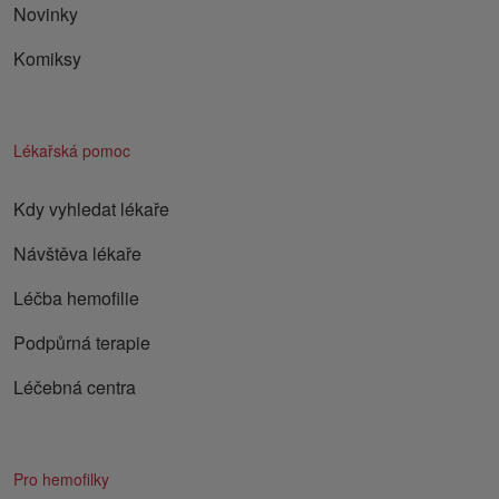
Novinky
Komiksy
Lékařská pomoc
Kdy vyhledat lékaře
Návštěva lékaře
Léčba hemofilie
Podpůrná terapie
Léčebná centra
Pro hemofilky