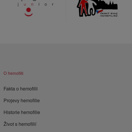
O hemofilii
Fakta o hemofilii
Projevy hemofilie
Historie hemofilie
Život s hemofilií