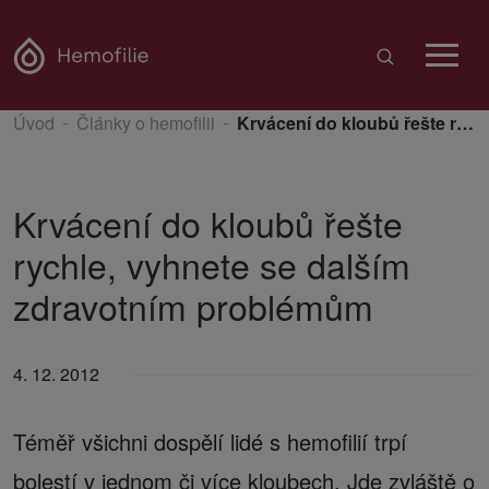
Úvod
Články o hemofilii
Krvácení do kloubů řešte rychle, vyhnete se dalším zdravotním problémům
Krvácení do kloubů řešte
rychle, vyhnete se dalším
zdravotním problémům
4. 12. 2012
Téměř všichni dospělí lidé s hemofilií trpí
bolestí v jednom či více kloubech. Jde zvláště o