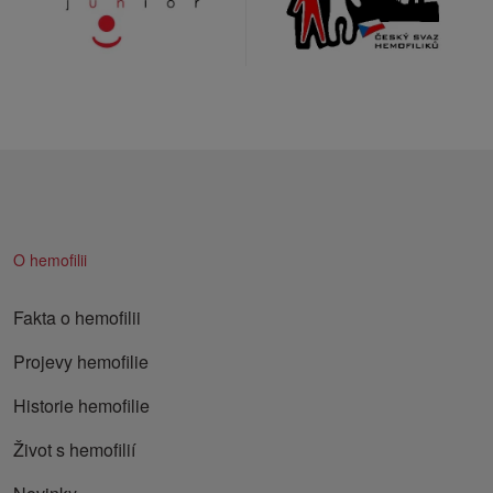
O hemofilii
Fakta o hemofilii
Projevy hemofilie
Historie hemofilie
Život s hemofilií