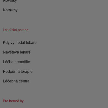
Novinky
Komiksy
Lékařská pomoc
Kdy vyhledat lékaře
Návštěva lékaře
Léčba hemofilie
Podpůrná terapie
Léčebná centra
Pro hemofilky