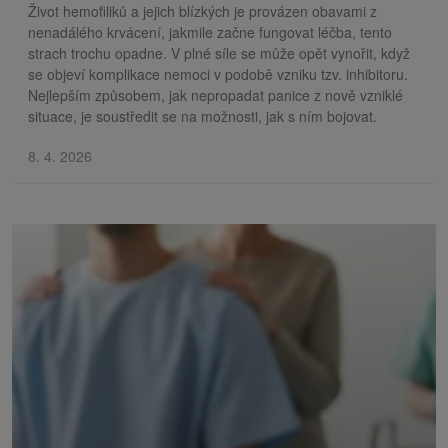
Život hemofiliků a jejich blízkých je provázen obavami z
nenadálého krvácení, jakmile začne fungovat léčba, tento
strach trochu opadne. V plné síle se může opět vynořit, když
se objeví komplikace nemoci v podobě vzniku tzv. inhibitoru.
Nejlepším způsobem, jak nepropadat panice z nově vzniklé
situace, je soustředit se na možnosti, jak s ním bojovat.
8. 4. 2026