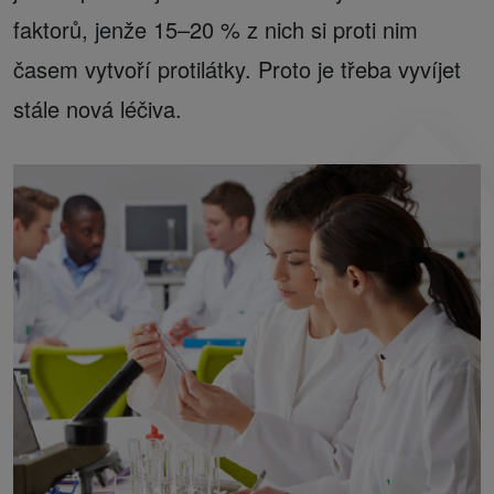
faktorů, jenže 15–20 % z nich si proti nim
časem vytvoří protilátky. Proto je třeba vyvíjet
stále nová léčiva.