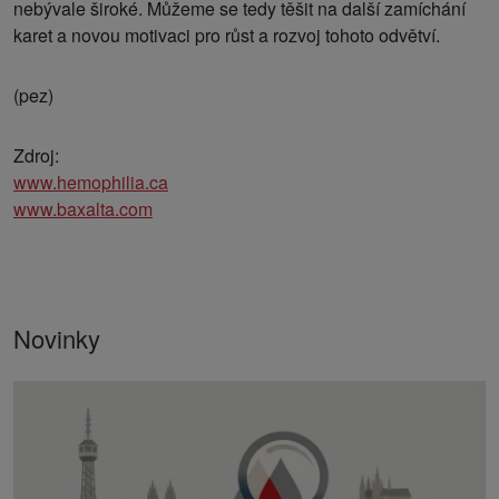
nebývale široké. Můžeme se tedy těšit na další zamíchání
karet a novou motivaci pro růst a rozvoj tohoto odvětví.
(pez)
Zdroj:
www.hemophilia.ca
www.baxalta.com
Novinky