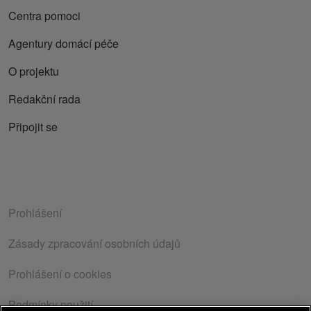
Centra pomoci
Agentury domácí péče
O projektu
Redakční rada
Připojit se
Prohlášení
Zásady zpracování osobních údajů
Prohlášení o cookies
Podmínky použití