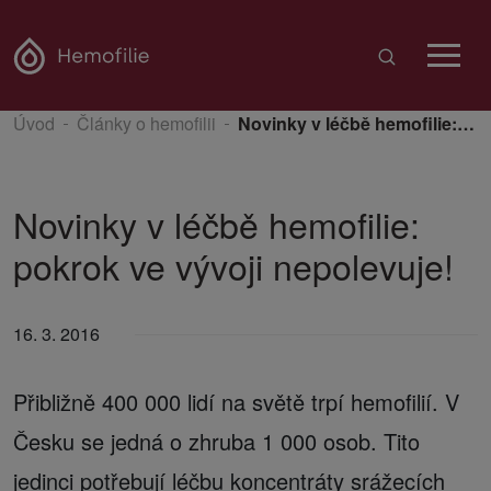
Úvod
Články o hemofilii
Novinky v léčbě hemofilie: pokrok ve vývoji nepolevuje!
Novinky v léčbě hemofilie:
pokrok ve vývoji nepolevuje!
16. 3. 2016
Přibližně 400 000 lidí na světě trpí hemofilií. V
Česku se jedná o zhruba 1 000 osob. Tito
jedinci potřebují léčbu koncentráty srážecích