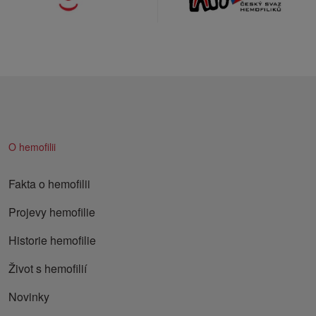
O hemofilii
Fakta o hemofilii
Projevy hemofilie
Historie hemofilie
Život s hemofilií
Novinky