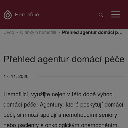
Úvod
Články o hemofilii
Přehled agentur domácí péče
Přehled agentur domácí péče
17. 11. 2020
Hemofilici, využijte nejen v této době výhod
domácí péče! Agentury, které poskytují domácí
péči, si mnozí spojují s nemohoucími seniory
nebo pacienty s onkologickým onemocněním.