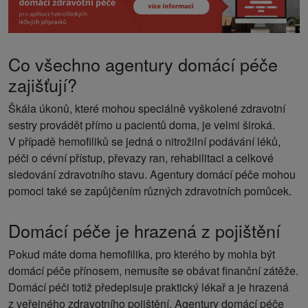
Co všechno agentury domácí péče
zajišťují?
Škála úkonů, které mohou speciálně vyškolené zdravotní
sestry provádět přímo u pacientů doma, je velmi široká.
V případě hemofiliků se jedná o nitrožilní podávání léků,
péči o cévní přístup, převazy ran, rehabilitaci a celkové
sledování zdravotního stavu. Agentury domácí péče mohou
pomoci také se zapůjčením různých zdravotních pomůcek.
Domácí péče je hrazená z pojištění
Pokud máte doma hemofilika, pro kterého by mohla být
domácí péče přínosem, nemusíte se obávat finanční zátěže.
Domácí péči totiž předepisuje praktický lékař a je hrazená
z veřejného zdravotního pojištění. Agentury domácí péče