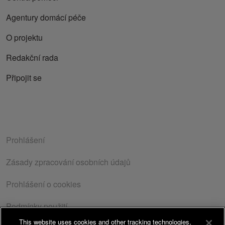
Agentury domácí péče
O projektu
Redakční rada
Připojit se
Prohlášení
Zásady zpracování osobních údajů
Prohlášení o cookies
Podmínky použití
This website uses cookies and other tracking technologies,