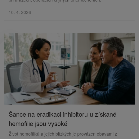
10. 4. 2026
Šance na eradikaci inhibitoru u získané
hemofilie jsou vysoké
Život hemofiliků a jejich blízkých je provázen obavami z