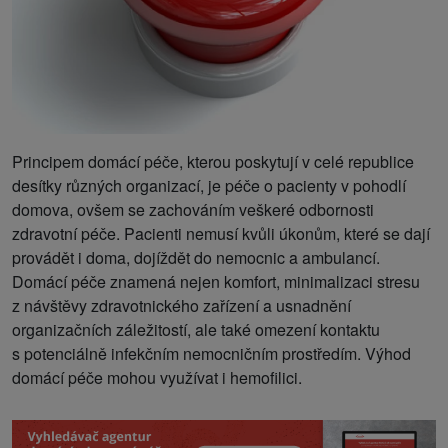
Principem domácí péče, kterou poskytují v celé republice
desítky různých organizací, je péče o pacienty v pohodlí
domova, ovšem se zachováním veškeré odbornosti
zdravotní péče. Pacienti nemusí kvůli úkonům, které se dají
provádět i doma, dojíždět do nemocnic a ambulancí.
Domácí péče znamená nejen komfort, minimalizaci stresu
z návštěvy zdravotnického zařízení a usnadnění
organizačních záležitostí, ale také omezení kontaktu
s potenciálně infekčním nemocničním prostředím. Výhod
domácí péče mohou využívat i hemofilici.