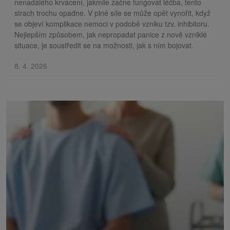
nenadálého krvácení, jakmile začne fungovat léčba, tento
strach trochu opadne. V plné síle se může opět vynořit, když
se objeví komplikace nemoci v podobě vzniku tzv. inhibitoru.
Nejlepším způsobem, jak nepropadat panice z nově vzniklé
situace, je soustředit se na možnosti, jak s ním bojovat.
8. 4. 2026