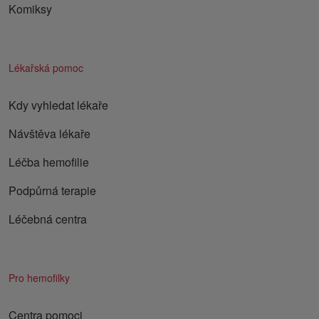
Komiksy
Lékařská pomoc
Kdy vyhledat lékaře
Návštěva lékaře
Léčba hemofilie
Podpůrná terapie
Léčebná centra
Pro hemofilky
Centra pomoci