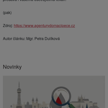
(pak)
Zdroj:
https://www.agenturydomacipece.cz
Autor článku: Mgr. Petra Dulíková
Novinky