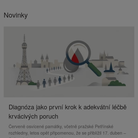
Novinky
Diagnóza jako první krok k adekvátní léčbě
krvácivých poruch
Červeně osvícené památky, včetně pražské Petřínské
rozhledny, letos opět připomenou, že se přiblížil 17. duben –