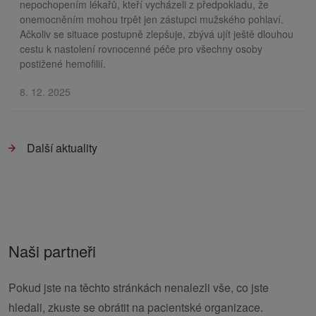
nepochopením lékařů, kteří vycházeli z předpokladu, že
onemocněním mohou trpět jen zástupci mužského pohlaví.
Ačkoliv se situace postupně zlepšuje, zbývá ujít ještě dlouhou
cestu k nastolení rovnocenné péče pro všechny osoby
postižené hemofilií.
8. 12. 2025
Další aktuality
Naši partneři
Pokud jste na těchto stránkách nenalezli vše, co jste
hledali, zkuste se obrátit na pacientské organizace.