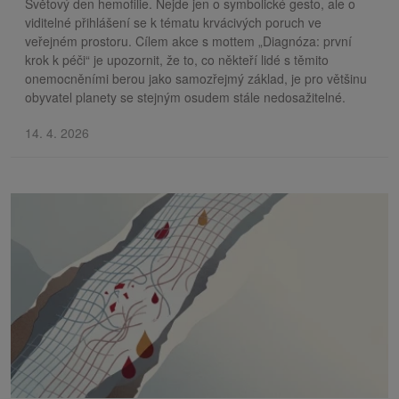
Světový den hemofilie. Nejde jen o symbolické gesto, ale o
viditelné přihlášení se k tématu krvácivých poruch ve
veřejném prostoru. Cílem akce s mottem „Diagnóza: první
krok k péči“ je upozornit, že to, co někteří lidé s těmito
onemocněními berou jako samozřejmý základ, je pro většinu
obyvatel planety se stejným osudem stále nedosažitelné.
14. 4. 2026