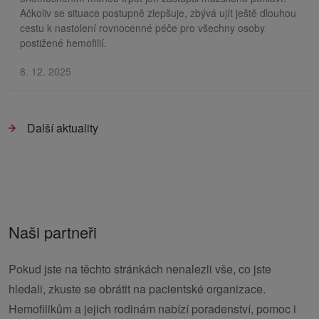
Ačkoliv se situace postupně zlepšuje, zbývá ujít ještě dlouhou
cestu k nastolení rovnocenné péče pro všechny osoby
postižené hemofilií.
8. 12. 2025
Další aktuality
Naši partneři
Pokud jste na těchto stránkách nenalezli vše, co jste
hledali, zkuste se obrátit na pacientské organizace.
Hemofilikům a jejich rodinám nabízí poradenství, pomoc i