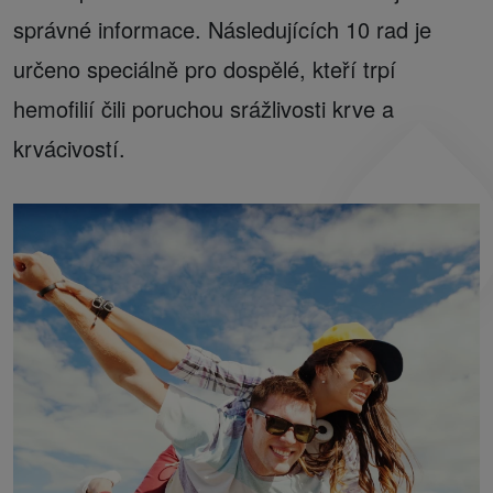
správné informace. Následujících 10 rad je
určeno speciálně pro dospělé, kteří trpí
hemofilií čili poruchou srážlivosti krve a
krvácivostí.