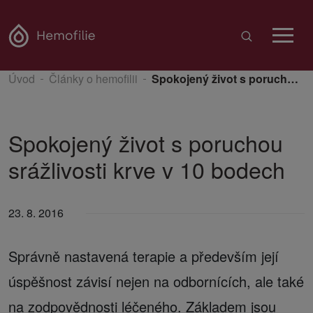
Úvod
Články o hemofilii
Spokojený život s poruchou srážlivosti krve v 10 bodech
Spokojený život s poruchou
srážlivosti krve v 10 bodech
23. 8. 2016
Správně nastavená terapie a především její
úspěšnost závisí nejen na odbornících, ale také
na zodpovědnosti léčeného. Základem jsou