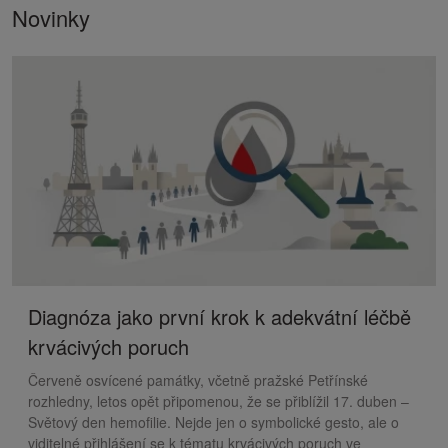
Novinky
Diagnóza jako první krok k adekvátní léčbě
krvácivých poruch
Červeně osvícené památky, včetně pražské Petřínské
rozhledny, letos opět připomenou, že se přiblížil 17. duben –
Světový den hemofilie. Nejde jen o symbolické gesto, ale o
viditelné přihlášení se k tématu krvácivých poruch ve