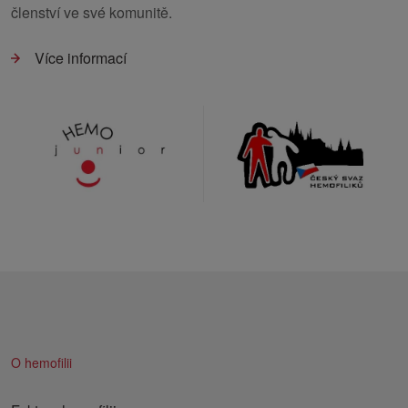
členství ve své komunitě.
Více informací
O hemofilii