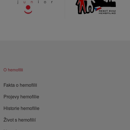
O hemofilii
Fakta o hemofilii
Projevy hemofilie
Historie hemofilie
Život s hemofilií