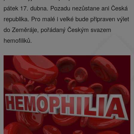
pátek 17. dubna. Pozadu nezůstane ani Česká
republika. Pro malé i velké bude připraven výlet
do Zeměráje, pořádaný Českým svazem
hemofiliků.