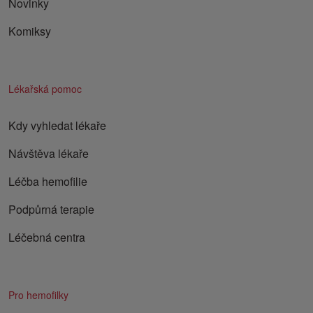
Novinky
Komiksy
Lékařská pomoc
Kdy vyhledat lékaře
Návštěva lékaře
Léčba hemofilie
Podpůrná terapie
Léčebná centra
Pro hemofilky