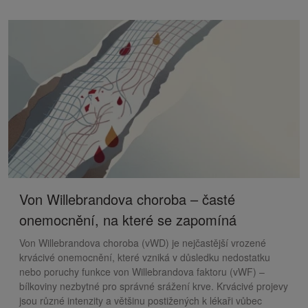
Von Willebrandova choroba – časté
onemocnění, na které se zapomíná
Von Willebrandova choroba (vWD) je nejčastější vrozené
krvácivé onemocnění, které vzniká v důsledku nedostatku
nebo poruchy funkce von Willebrandova faktoru (vWF) –
bílkoviny nezbytné pro správné srážení krve. Krvácivé projevy
jsou různé intenzity a většinu postižených k lékaři vůbec