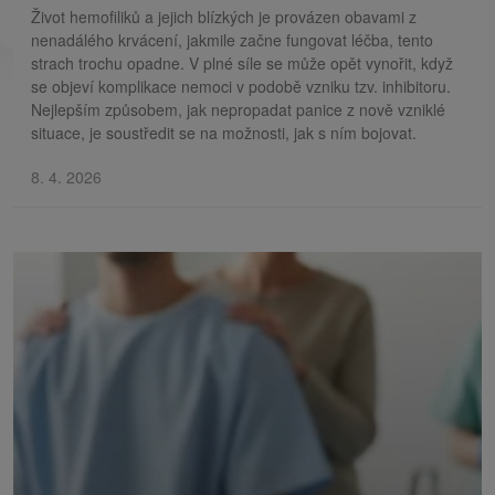
Život hemofiliků a jejich blízkých je provázen obavami z
nenadálého krvácení, jakmile začne fungovat léčba, tento
strach trochu opadne. V plné síle se může opět vynořit, když
se objeví komplikace nemoci v podobě vzniku tzv. inhibitoru.
Nejlepším způsobem, jak nepropadat panice z nově vzniklé
situace, je soustředit se na možnosti, jak s ním bojovat.
8. 4. 2026