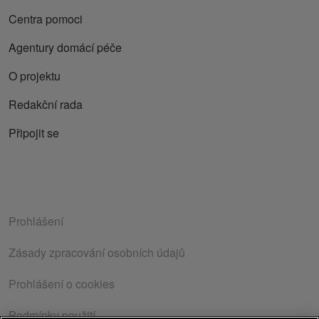
Centra pomoci
Agentury domácí péče
O projektu
Redakční rada
Připojit se
Prohlášení
Zásady zpracování osobních údajů
Prohlášení o cookies
Podmínky použití