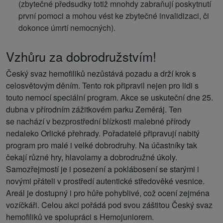
(zbytečné předsudky totiž mnohdy zabraňují poskytnutí
první pomoci a mohou vést ke zbytečné invalidizaci, či
dokonce úmrtí nemocných).
Vzhůru za dobrodružstvím!
Český svaz hemofiliků nezůstává pozadu a drží krok s
celosvětovým děním. Tento rok připravil nejen pro lidi s
touto nemocí speciální program. Akce se uskuteční dne 25.
dubna v přírodním zážitkovém parku Zeměráj. Ten
se nachází v bezprostřední blízkosti malebné přírody
nedaleko Orlické přehrady. Pořadatelé připravují nabitý
program pro malé i velké dobrodruhy. Na účastníky tak
čekají různé hry, hlavolamy a dobrodružné úkoly.
Samozřejmostí je i posezení a poklábosení se starými i
novými přáteli v prostředí autentické středověké vesnice.
Areál je dostupný i pro hůře pohyblivé, což ocení zejména
vozíčkáři. Celou akci pořádá pod svou záštitou Český svaz
hemofiliků ve spolupráci s Hemojuniorem.