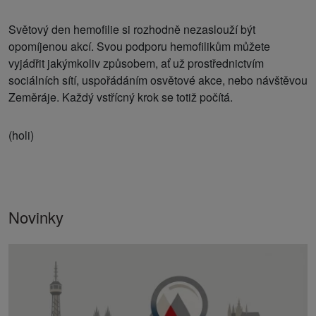
Světový den hemofilie si rozhodně nezaslouží být
opomíjenou akcí. Svou podporu hemofilikům můžete
vyjádřit jakýmkoliv způsobem, ať už prostřednictvím
sociálních sítí, uspořádáním osvětové akce, nebo návštěvou
Zeměráje. Každý vstřícný krok se totiž počítá.
(holi)
Novinky