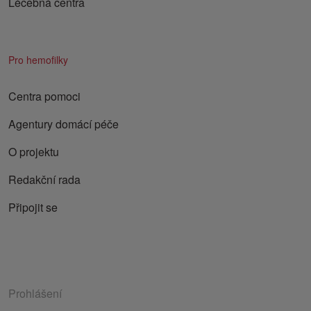
Léčebná centra
Pro hemofilky
Centra pomoci
Agentury domácí péče
O projektu
Redakční rada
Připojit se
Prohlášení