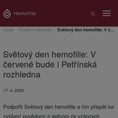
Úvod
Články o hemofilii
Světový den hemofilie: V červené bude i Petřínská rozhledna
Světový den hemofilie: V
červené bude i Petřínská
rozhledna
17. 4. 2020
Podpořit Světový den hemofilie a tím přispět ke
zvýšení povědomí o jednom ze vzácných