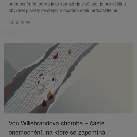
onemocněními berou jako samozřejmý základ, je pro většinu
obyvatel planety se stejným osudem stále nedosažitelné.
14. 4. 2026
Von Willebrandova choroba – časté
onemocnění, na které se zapomíná