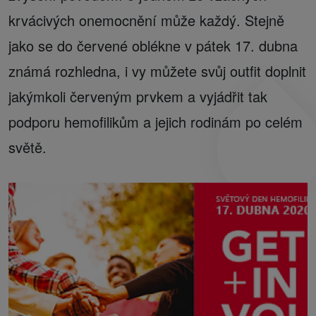
krvácivých onemocnění může každý. Stejně
jako se do červené oblékne v pátek 17. dubna
známá rozhledna, i vy můžete svůj outfit doplnit
jakýmkoli červeným prvkem a vyjádřit tak
podporu hemofilikům a jejich rodinám po celém
světě.