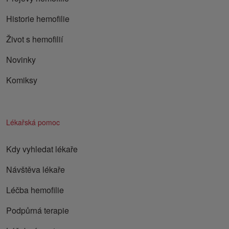
Historie hemofilie
Život s hemofilií
Novinky
Komiksy
Lékařská pomoc
Kdy vyhledat lékaře
Návštěva lékaře
Léčba hemofilie
Podpůrná terapie