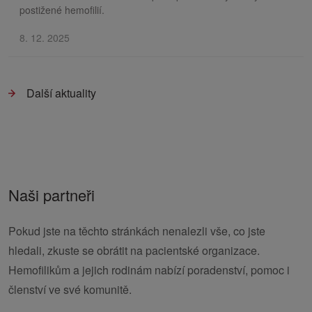
postižené hemofilií.
8. 12. 2025
Další aktuality
Naši partneři
Pokud jste na těchto stránkách nenalezli vše, co jste
hledali, zkuste se obrátit na pacientské organizace.
Hemofilikům a jejich rodinám nabízí poradenství, pomoc i
členství ve své komunitě.