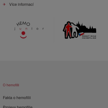
Více informací
O hemofilii
Fakta o hemofilii
Projevy hemofilie