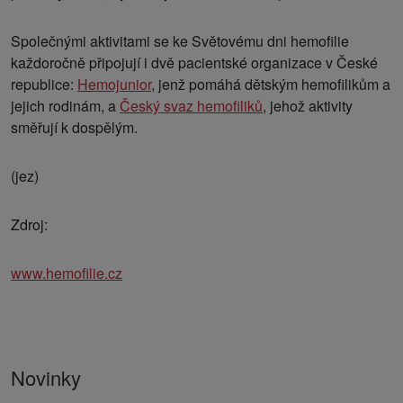
Společnými aktivitami se ke Světovému dni hemofilie
každoročně připojují i dvě pacientské organizace v České
republice:
Hemojunior
, jenž pomáhá dětským hemofilikům a
jejich rodinám, a
Český svaz hemofiliků
, jehož aktivity
směřují k dospělým.
(jez)
Zdroj:
www.hemofilie.cz
Novinky