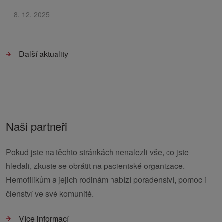
8. 12. 2025
Další aktuality
Naši partneři
Pokud jste na těchto stránkách nenalezli vše, co jste
hledali, zkuste se obrátit na pacientské organizace.
Hemofilikům a jejich rodinám nabízí poradenství, pomoc i
členství ve své komunitě.
Více informací