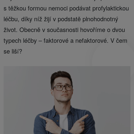
s těžkou formou nemoci podávat profylaktickou
léčbu, díky níž žijí v podstatě plnohodnotný
život. Obecně v současnosti hovoříme o dvou
typech léčby – faktorové a nefaktorové. V čem
se liší?