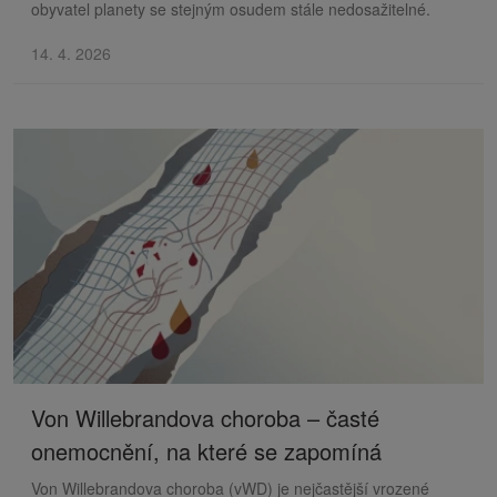
obyvatel planety se stejným osudem stále nedosažitelné.
14. 4. 2026
Von Willebrandova choroba – časté
onemocnění, na které se zapomíná
Von Willebrandova choroba (vWD) je nejčastější vrozené