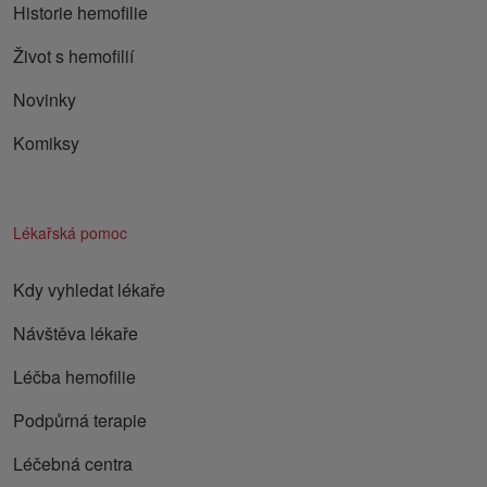
Historie hemofilie
Život s hemofilií
Novinky
Komiksy
Lékařská pomoc
Kdy vyhledat lékaře
Návštěva lékaře
Léčba hemofilie
Podpůrná terapie
Léčebná centra