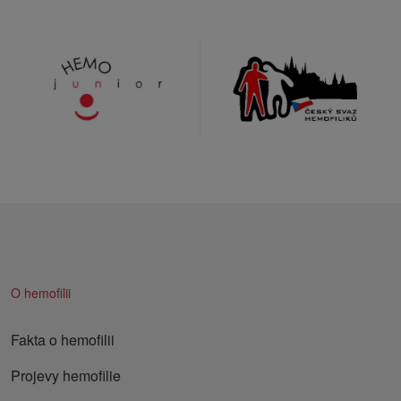
O hemofilii
Fakta o hemofilii
Projevy hemofilie