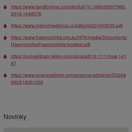
https://www.tandfonline.com/doi/full/10.1080/03007995.
2019.1649378
https://www.internimedicina.cz/pdfs/int/2019/05/05.pdf
https://www.haemophilia.org.au/HFA/media/Documents/
Haemophilia/Haemophilia-booklet.pdf
https://onlinelibrary.wiley.com/doi/epdf/10.1111/hae.141
67
https://www.sciencedirect.com/science/article/pii/S0268
960X18301292
Novinky