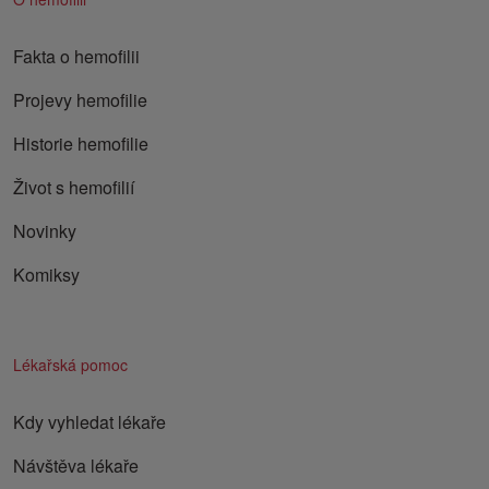
Fakta o hemofilii
Projevy hemofilie
Historie hemofilie
Život s hemofilií
Novinky
Komiksy
Lékařská pomoc
Kdy vyhledat lékaře
Návštěva lékaře