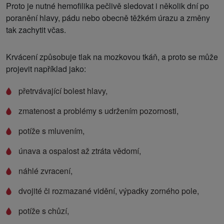
Proto je nutné hemofilika pečlivě sledovat i několik dní po
poranění hlavy, pádu nebo obecně těžkém úrazu a změny
tak zachytit včas.
Krvácení způsobuje tlak na mozkovou tkáň, a proto se může
projevit například jako:
přetrvávající bolest hlavy,
zmatenost a problémy s udržením pozornosti,
potíže s mluvením,
únava a ospalost až ztráta vědomí,
náhlé zvracení,
dvojité či rozmazané vidění, výpadky zorného pole,
potíže s chůzí,