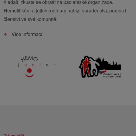
hledali, zkuste se obrátit na pacientské organizace.
Hemofilikům a jejich rodinám nabízí poradenství, pomoc i
členství ve své komunitě.
Více informací
O hemofilii