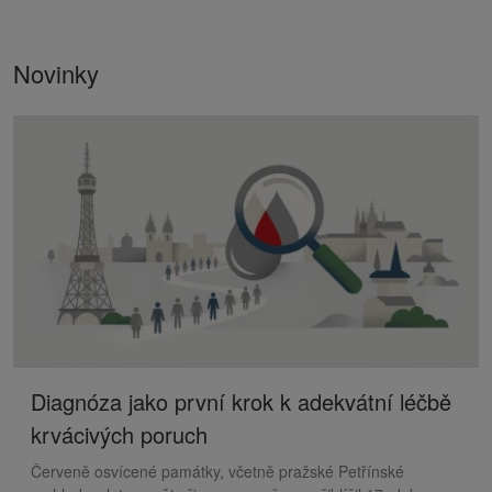
Novinky
Diagnóza jako první krok k adekvátní léčbě
krvácivých poruch
Červeně osvícené památky, včetně pražské Petřínské