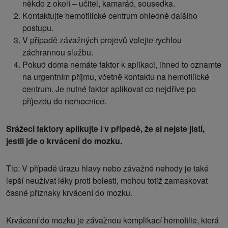
někdo z okolí – učitel, kamarád, sousedka.
Kontaktujte hemofilické centrum ohledně dalšího
postupu.
V případě závažných projevů volejte rychlou
záchrannou službu.
Pokud doma nemáte faktor k aplikaci, ihned to oznamte
na urgentním příjmu, včetně kontaktu na hemofilické
centrum. Je nutné faktor aplikovat co nejdříve po
příjezdu do nemocnice.
Srážecí faktory aplikujte i v případě, že si nejste jistí,
jestli jde o krvácení do mozku.
Tip: V případě úrazu hlavy nebo závažné nehody je také
lepší neužívat léky proti bolesti, mohou totiž zamaskovat
časné příznaky krvácení do mozku.
Krvácení do mozku je závažnou komplikací hemofilie, která