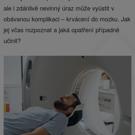
ale i zdánlivě nevinný úraz může vyústit v
obávanou komplikaci – krvácení do mozku. Jak
jej včas rozpoznat a jaká opatření případně
učinit?