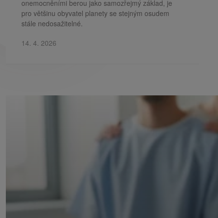
onemocněními berou jako samozřejmý základ, je
pro většinu obyvatel planety se stejným osudem
stále nedosažitelné.
14. 4. 2026