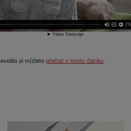
nevešlo si můžete
přečíst v tomto článku
.