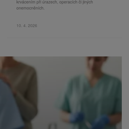
krvácením při úrazech, operacích či jiných
onemocněních.
10. 4. 2026