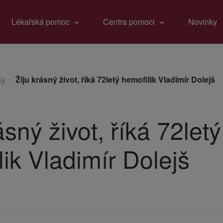
Lékařská pomoc
Centra pomoci
Novinky
ky
Žiju krásný život, říká 72letý hemofilik Vladimír Dolejš
ásný život, říká 72letý
lik Vladimír Dolejš