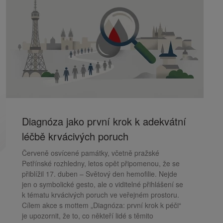
Diagnóza jako první krok k adekvátní
léčbě krvácivých poruch
Červeně osvícené památky, včetně pražské
Petřínské rozhledny, letos opět připomenou, že se
přiblížil 17. duben – Světový den hemofilie. Nejde
jen o symbolické gesto, ale o viditelné přihlášení se
k tématu krvácivých poruch ve veřejném prostoru.
Cílem akce s mottem „Diagnóza: první krok k péči“
je upozornit, že to, co někteří lidé s těmito