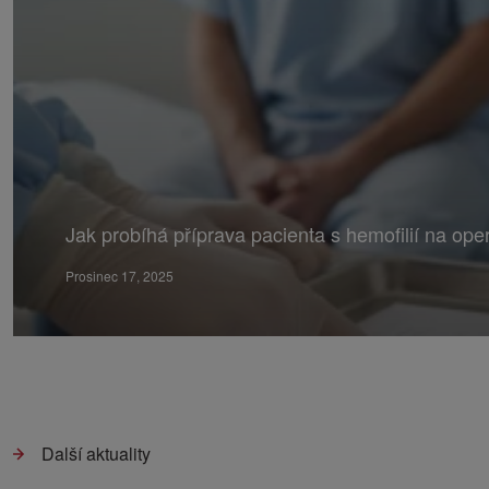
Jak probíhá příprava pacienta s hemofilií na ope
Prosinec 17, 2025
Další aktuality