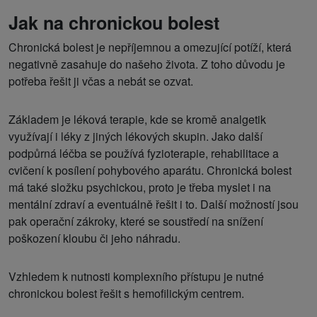
Jak na chronickou bolest
Chronická bolest je nepříjemnou a omezující potíží, která
negativně zasahuje do našeho života. Z toho důvodu je
potřeba řešit ji včas a nebát se ozvat.
Základem je léková terapie, kde se kromě analgetik
využívají i léky z jiných lékových skupin. Jako další
podpůrná léčba se používá fyzioterapie, rehabilitace a
cvičení k posílení pohybového aparátu. Chronická bolest
má také složku psychickou, proto je třeba myslet i na
mentální zdraví a eventuálně řešit i to. Další možností jsou
pak operační zákroky, které se soustředí na snížení
poškození kloubu či jeho náhradu.
Vzhledem k nutnosti komplexního přístupu je nutné
chronickou bolest řešit s hemofilickým centrem.