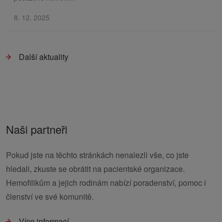
8. 12. 2025
Další aktuality
Naši partneři
Pokud jste na těchto stránkách nenalezli vše, co jste
hledali, zkuste se obrátit na pacientské organizace.
Hemofilikům a jejich rodinám nabízí poradenství, pomoc i
členství ve své komunitě.
Více informací