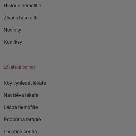
Historie hemofilie
Život s hemofilií
Novinky
Komiksy
Lékařská pomoc
Kdy vyhledat lékaře
Návštěva lékaře
Léčba hemofilie
Podpůrná terapie
Léčebná centra