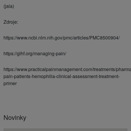
(jala)
Zdroje:
https://www.ncbi.nlm.nih.gov/pmc/articles/PMC8500904/
https://glhf.org/managing-pain/
https://www.practicalpainmanagement.com/treatments/pharma
pain-patients-hemophilia-clinical-assessment-treatment-
primer
Novinky