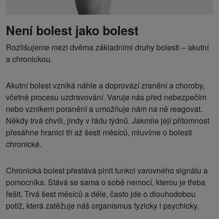
Není bolest jako bolest
Rozlišujeme mezi dvěma základními druhy bolesti – akutní
a chronickou.
Akutní bolest vzniká náhle a doprovází zranění a choroby,
včetně procesu uzdravování. Varuje nás před nebezpečím
nebo vznikem poranění a umožňuje nám na ně reagovat.
Někdy trvá chvíli, jindy v řádu týdnů. Jakmile její přítomnost
přesáhne hranici tří až šesti měsíců, mluvíme o bolesti
chronické.
Chronická bolest přestává plnit funkci varovného signálu a
pomocníka. Stává se sama o sobě nemocí, kterou je třeba
řešit. Trvá šest měsíců a déle, často jde o dlouhodobou
potíž, která zatěžuje náš organismus fyzicky i psychicky.