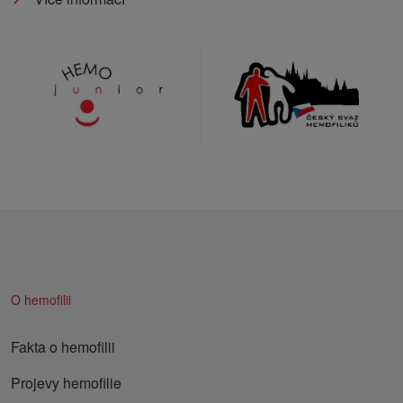
O hemofilii
Fakta o hemofilii
Projevy hemofilie