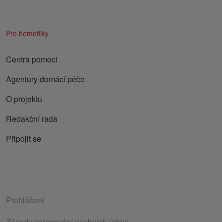
Pro hemofilky
Centra pomoci
Agentury domácí péče
O projektu
Redakční rada
Připojit se
Prohlášení
Zásady zpracování osobních údajů