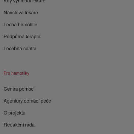
Kdy vyhledat lékaře
Návštěva lékaře
Léčba hemofilie
Podpůrná terapie
Léčebná centra
Pro hemofilky
Centra pomoci
Agentury domácí péče
O projektu
Redakční rada