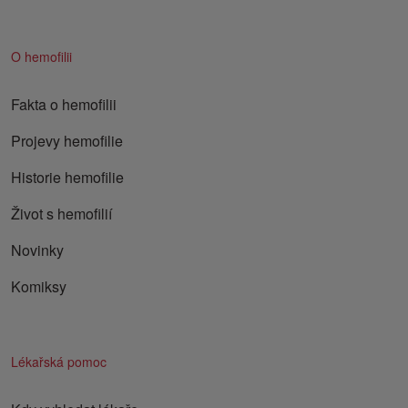
O hemofilii
Fakta o hemofilii
Projevy hemofilie
Historie hemofilie
Život s hemofilií
Novinky
Komiksy
Lékařská pomoc