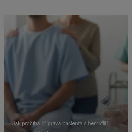
Jak probíhá příprava pacienta s hemofilií