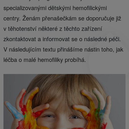
specializovanými dětskými hemofilickými
centry. Ženám přenašečkám se doporučuje již
v těhotenství některé z těchto zařízení
zkontaktovat a informovat se o následné péči.
V následujícím textu přinášíme nástin toho, jak
léčba o malé hemofiliky probíhá.