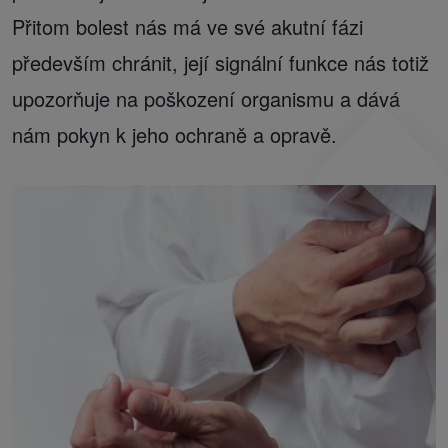
Přitom bolest nás má ve své akutní fázi
především chránit, její signální funkce nás totiž
upozorňuje na poškození organismu a dává
nám pokyn k jeho ochraně a opravě.