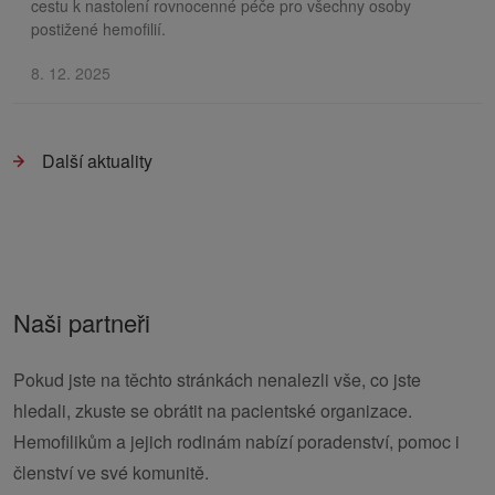
cestu k nastolení rovnocenné péče pro všechny osoby
postižené hemofilií.
8. 12. 2025
Další aktuality
Naši partneři
Pokud jste na těchto stránkách nenalezli vše, co jste
hledali, zkuste se obrátit na pacientské organizace.
Hemofilikům a jejich rodinám nabízí poradenství, pomoc i
členství ve své komunitě.