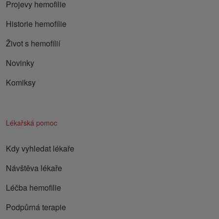
Projevy hemofilie
Historie hemofilie
Život s hemofilií
Novinky
Komiksy
Lékařská pomoc
Kdy vyhledat lékaře
Návštěva lékaře
Léčba hemofilie
Podpůrná terapie