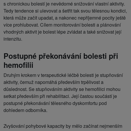
s chronickou bolestí je nevědomé snižování vlastní aktivity.
Tedy tendence si ulevovat a šetřit tak svou tělesnou kondici,
která může začít upadat, a nakonec nepříjemné pocity ještě
více prohlubovat. Cílem monitorování bolesti a plánování
vhodných aktivit je bolest lépe zvládat a také snižovat její
intenzitu.
Postupné překonávání bolesti při
hemofilii
Druhým krokem v terapeutické léčbě bolesti je stupňování
aktivity, čemuž napomáhá především trpělivost a
důslednost. Se stupňováním aktivity se hemofilici mohou
setkat především při rehabilitaci. Její častou součástí je
postupné překonávání tělesného dyskomfortu pod
dohledem odborníka.
Zvyšování pohybové kapacity by mělo začínat nejmenším