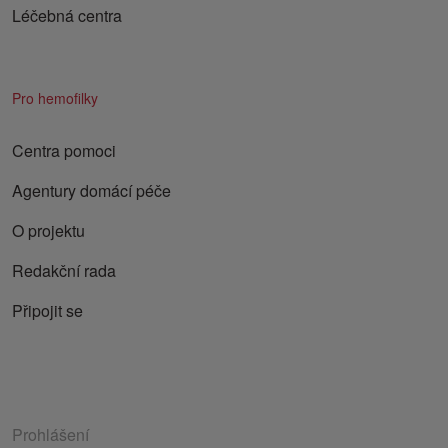
Léčebná centra
Pro hemofilky
Centra pomoci
Agentury domácí péče
O projektu
Redakční rada
Připojit se
Prohlášení