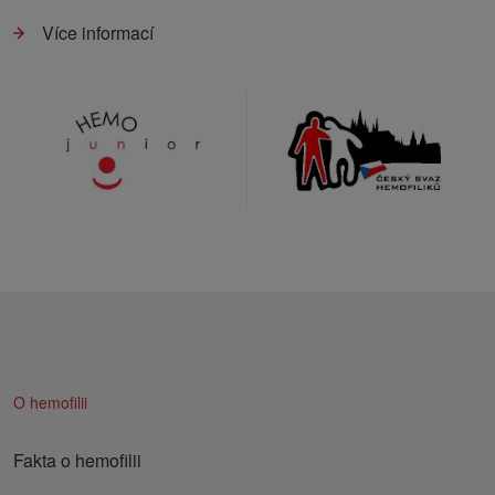
Více informací
O hemofilii
Fakta o hemofilii