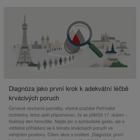
Diagnóza jako první krok k adekvátní léčbě
krvácivých poruch
Červeně osvícené památky, včetně pražské Petřínské
rozhledny, letos opět připomenou, že se přiblížil 17. duben –
Světový den hemofilie. Nejde jen o symbolické gesto, ale o
viditelné přihlášení se k tématu krvácivých poruch ve
veřejném prostoru. Cílem akce s mottem „Diagnóza: první