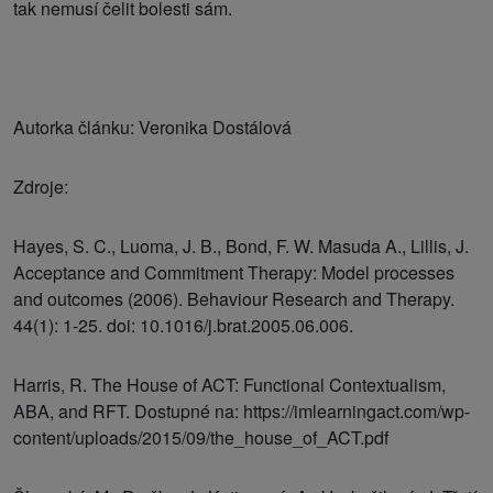
tak nemusí čelit bolesti sám.
Autorka článku: Veronika Dostálová
Zdroje:
Hayes, S. C., Luoma, J. B., Bond, F. W. Masuda A., Lillis, J.
Acceptance and Commitment Therapy: Model processes
and outcomes (2006). Behaviour Research and Therapy.
44(1): 1-25. doi: 10.1016/j.brat.2005.06.006.
Harris, R. The House of ACT: Functional Contextualism,
ABA, and RFT. Dostupné na: https://imlearningact.com/wp-
content/uploads/2015/09/the_house_of_ACT.pdf